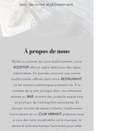
sein de notre établissement.
À propos de nous
Niché au sommet de notre établissement, notre
ROOFTOP
offre un cadre idéal pour des repas
mémorables. En journée, savourez une cuisine
traditionnelle raffinée dans notre
RESTAURANT
,
où les saveurs authentiques prennent vie. À la
tombée de la nuit, plongez dans une ambiance
animée au
BAR
, sirotant des cocktails exquis tout
en profitant de l'atmosphère envoûtante. Et
lorsque la piste de danse s'allume, transformant
notre espace en un
CLUB VIBRANT
, préparez-vous
à vivre des nuits inoubliables où la musique, la
danse et la bonne humeur fusionnent pour créer