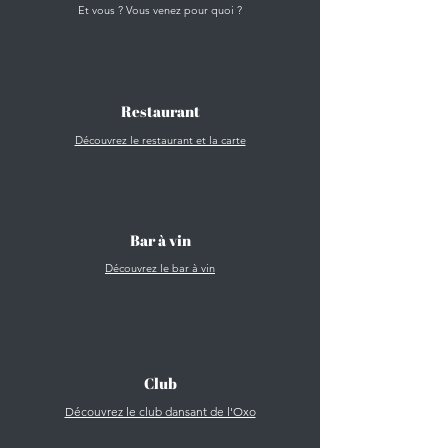
Et vous ? Vous venez pour quoi ?
Restaurant
Découvrez le restaurant et la carte
Bar à vin
Découvrez le bar à vin
Club
Découvrez le club dansant de l'Oxo