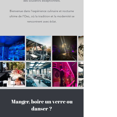
des souvenirs exceptionnels.
Bienvenue dans l'expérience culinaire et nocturne
ultime de l’Oxo, où la tradition et la modernité se
rencontrent avec éclat.
Manger, boire un verre ou
danser ?