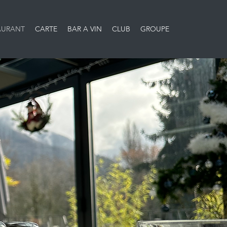
AURANT
CARTE
BAR A VIN
CLUB
GROUPE