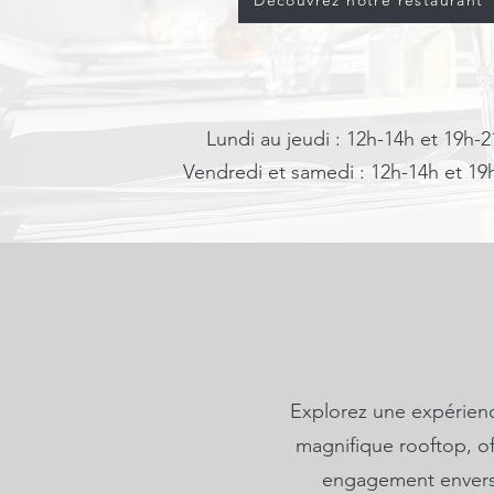
Découvrez notre restaurant
Lundi au jeudi : 12h-14h et 19h-
Vendredi et samedi : 12h-14h et 19
Explorez une expérien
magnifique rooftop, of
engagement enver