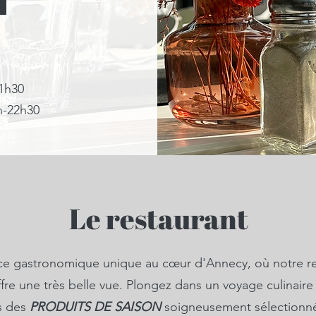
21h30
h-22h30
Le restaurant
ce gastronomique unique au cœur d'Annecy, où notre re
fre une très belle vue. Plongez dans un voyage culinaire
s des
PRODUITS DE SAISON
soigneusement sélectionné