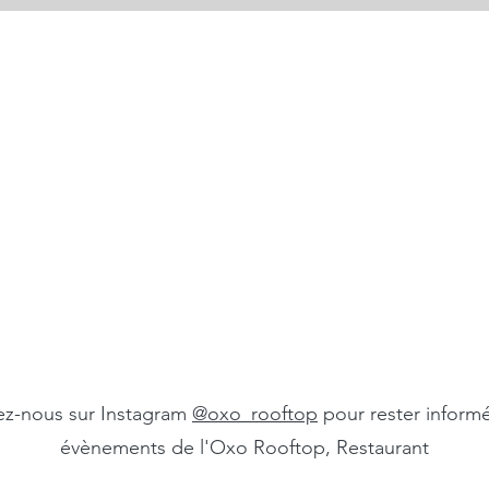
ez-nous sur Instagram
@oxo_rooftop
pour rester inform
évènements de l'Oxo Rooftop, Restaurant