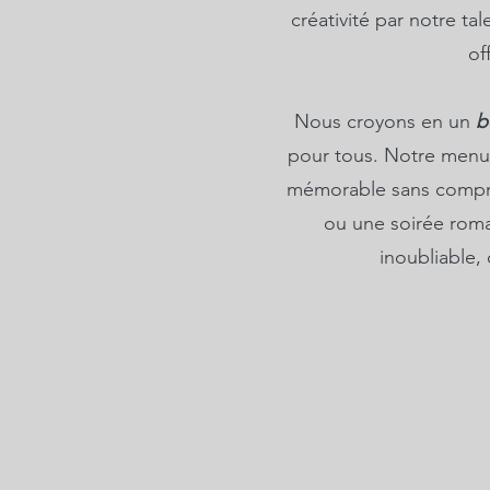
créativité par notre t
of
Nous croyons en un
b
pour tous. Notre menu 
mémorable sans comprom
ou une soirée roma
inoubliable,