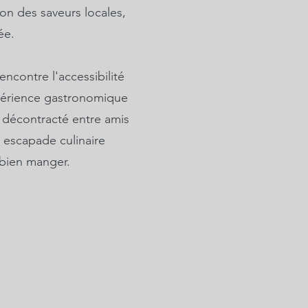
on des saveurs locales,
ée.
rencontre l'accessibilité
xpérience gastronomique
 décontracté entre amis
 escapade culinaire
e bien manger.