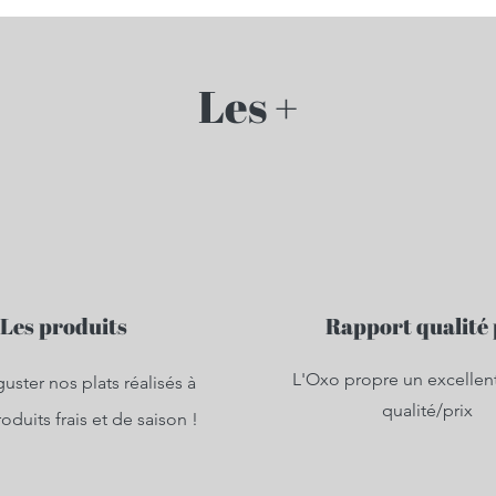
Les +
Les produits
Rapport qualité 
L'Oxo propre un excellen
uster nos plats réalisés à
qualité/prix
oduits frais et de saison !