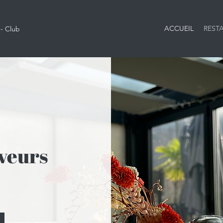
ACCUEIL
REST
 - Club
veurs