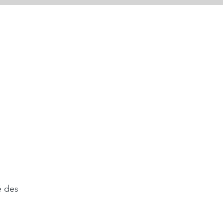
é des