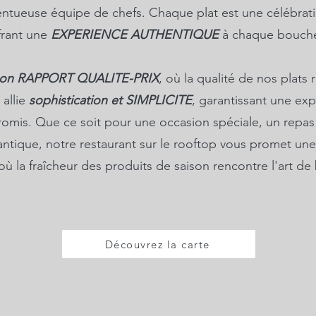
alentueuse équipe de chefs. Chaque plat est une célébrati
frant une
EXPERIENCE AUTHENTIQUE
à chaque bouch
on RAPPORT QUALITE-PRIX
, où la qualité de nos plats 
allie
sophistication et SIMPLICITE
, garantissant une e
is. Que ce soit pour une occasion spéciale, un repas
ntique, notre restaurant sur le rooftop vous promet une
 où la fraîcheur des produits de saison rencontre l'art d
Découvrez la carte