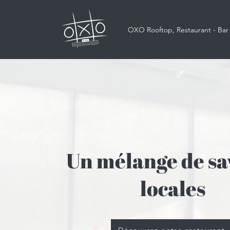
OXO Rooftop, Restaurant - Bar
Un mélange de sa
locales