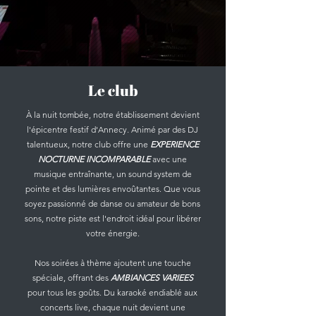
Le club
À la nuit tombée, notre établissement devient
l'épicentre festif d'Annecy. Animé par des DJ
talentueux, notre club offre une
EXPERIENCE
NOCTURNE INCOMPARABLE
avec une
musique entraînante, un sound system de
pointe et des lumières envoûtantes. Que vous
soyez passionné de danse ou amateur de bons
sons, notre piste est l'endroit idéal pour libérer
votre énergie.
Nos soirées à thème ajoutent une touche
spéciale, offrant des
AMBIANCES VARIEES
pour tous les goûts. Du karaoké endiablé aux
concerts live, chaque nuit devient une